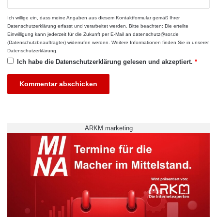
Ich willige ein, dass meine Angaben aus diesem Kontaktformular gemäß Ihrer
Datenschutzerklärung
erfasst und verarbeitet werden. Bitte beachten: Die erteilte
Einwilligung kann jederzeit für die Zukunft per E-Mail an datenschutz@sor.de
(Datenschutzbeauftragter) widerrufen werden. Weitere Informationen finden Sie in unserer
Datenschutzerklärung
.
Beruf Lehrer
Lehramtsstudium
Ich habe die
Datenschutzerklärung
gelesen und akzeptiert.
*
Orientierungstage
Schulpraxistag
Universität Oldenburg
ARKM.marketing