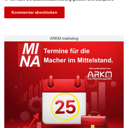
ARKM.marketing
Arbeitsplatzperspektiven
Berufsabschluss
Chancen am Arbeitsmarkt
Durchführungsgarantie