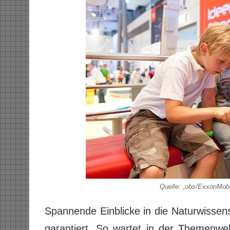
Quelle: „obs/ExxonMob
Spannende Einblicke in die Naturwissen
garantiert. So wartet in der Themenwel