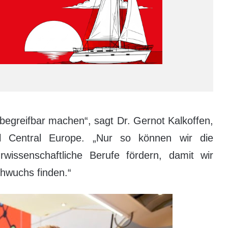
begreifbar machen“, sagt Dr. Gernot Kalkoffen,
il Central Europe. „Nur so können wir die
wissenschaftliche Berufe fördern, damit wir
chwuchs finden.“