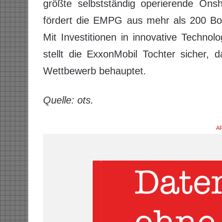
größte selbstständig operierende Onsh
fördert die EMPG aus mehr als 200 Boh
Mit Investitionen in innovative Techno
stellt die ExxonMobil Tochter sicher, 
Wettbewerb behauptet.
Quelle: ots.
AR