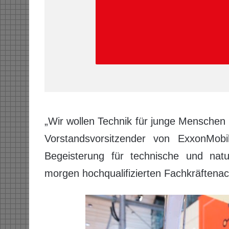
„Wir wollen Technik für junge Menschen 
Vorstandsvorsitzender von ExxonMob
Begeisterung für technische und natur
morgen hochqualifizierten Fachkräftena