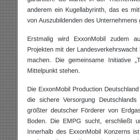
anderem ein Kugellabyrinth, das es mith
von Auszubildenden des Unternehmens 
Erstmalig wird ExxonMobil zudem au
Projekten mit der Landesverkehrswacht
machen. Die gemeinsame Initiative „T
Mittelpunkt stehen.
Die ExxonMobil Production Deutschland
die sichere Versorgung Deutschlands 
größter deutscher Förderer von Erdg
Boden. Die EMPG sucht, erschließt un
Innerhalb des ExxonMobil Konzerns is