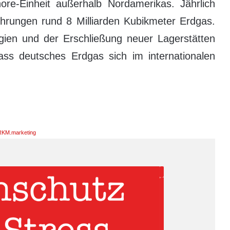
ore-Einheit außerhalb Nordamerikas. Jährlich
rungen rund 8 Milliarden Kubikmeter Erdgas.
logien und der Erschließung neuer Lagerstätten
dass deutsches Erdgas sich im internationalen
KM.marketing