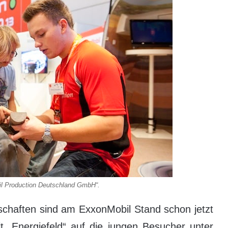
il Production Deutschland GmbH“.
schaften sind am ExxonMobil Stand schon jetzt
t „Energiefeld“ auf die jungen Besucher unter