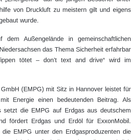
ilfe von Druckluft zu meistern gilt und eigens
gebaut wurde.
f dem Außengelände in gemeinschaftlichen
 Niedersachsen das Thema Sicherheit erfahrbar
ippen tötet – don’t text and drive“ wird im
 GmbH (EMPG) mit Sitz in Hannover leistet für
mit Energie einen bedeutenden Beitrag. Als
as setzt die EMPG auf Erdgas aus deutschem
d fördert Erdgas und Erdöl für ExxonMobil.
t die EMPG unter den Erdgasproduzenten die