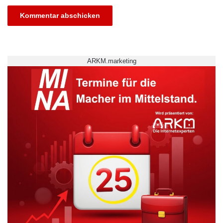
in Fabriken, auf Baustellen oder auch in
Großraumbüros. Die moderne
Hörsystemtechnologie bietet für nahezu jeden
Bedarf elegante wie effektive Lösungen.
ARKM.marketing
Quelle: djd
ARKM.marketing