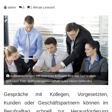
admin
0
1 Minute Lesezeit
In Besprechungen mit mehreren Kollegen wird das Gehör stark
gefordert. Foto: djd/Fördergemeinschaft Gutes Hören GmbH/thx
Gespräche mit Kollegen, Vorgesetzten,
Kunden oder Geschäftspartnern können im
Berufsalltag schnell zur Herausforderung