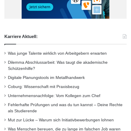
Karriere Aktuell:
Was junge Talente wirklich von Arbeitgebern erwarten
Dilemma Abschlussarbeit: Was taugt die akademische
Schützenhilfe?
Digitale Planungstools im Metallhandwerk
Coburg: Wissenschaft mit Praxisbezug
Unternehmensnachfolge: Vom Kollegen zum Chef
Fortbnildung
Fotografie
Fehlerhafte Prüfungen und was du tun kannst – Deine Rechte
als Studierende
geschäftlich fotografieren
Mut zur Lücke – Warum sich Initiativbewerbungen lohnen
geschäftlicher Bereich
Seminar
Was Menschen bereuen, die zu lange im falschen Job waren