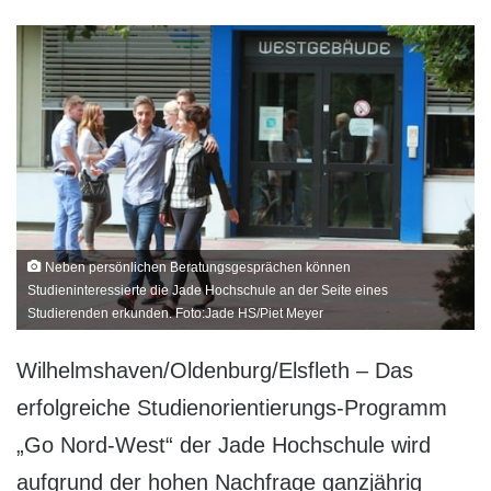
Neben persönlichen Beratungsgesprächen können
Studieninteressierte die Jade Hochschule an der Seite eines
Studierenden erkunden. Foto:Jade HS/Piet Meyer
Wilhelmshaven/Oldenburg/Elsfleth – Das
erfolgreiche Studienorientierungs-Programm
„Go Nord-West“ der Jade Hochschule wird
aufgrund der hohen Nachfrage ganzjährig