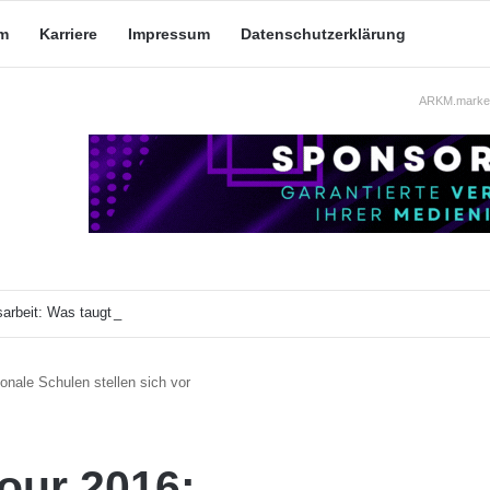
m
Karriere
Impressum
Datenschutzerklärung
ARKM.market
arbeit: Was taugt die akademische Schützenhilfe?
ionale Schulen stellen sich vor
our 2016: