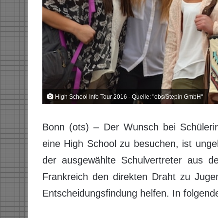
High School Info Tour 2016 - Quelle: "obs/Stepin GmbH"
Bonn (ots) – Der Wunsch bei Schüleri
eine High School zu besuchen, ist unge
der ausgewählte Schulvertreter aus d
Frankreich den direkten Draht zu Jugen
Entscheidungsfindung helfen. In folgende