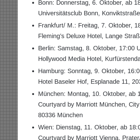
Bonn: Donnerstag, 6. Oktober, ab 1
Universitätsclub Bonn, Konviktstraß
Frankfurt/ M.: Freitag, 7. Oktober, 1
Fleming’s Deluxe Hotel, Lange Straß
Berlin: Samstag, 8. Oktober, 17:00 U
Hollywood Media Hotel, Kurfürstend
Hamburg: Sonntag, 9. Oktober, 16:0
Hotel Baseler Hof, Esplanade 11, 
München: Montag, 10. Oktober, ab 
Courtyard by Marriott München, City
80336 München
Wien: Dienstag, 11. Oktober, ab 18:
Courtyard by Marriott Vienna, Prate