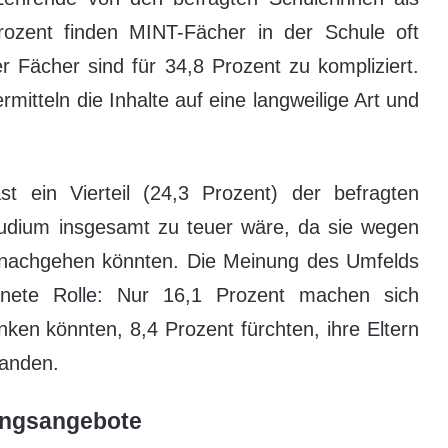
ozent finden MINT-Fächer in der Schule oft
er Fächer sind für 34,8 Prozent zu kompliziert.
rmitteln die Inhalte auf eine langweilige Art und
t ein Vierteil (24,3 Prozent) der befragten
udium insgesamt zu teuer wäre, da sie wegen
nachgehen könnten. Die Meinung des Umfelds
rdnete Rolle: Nur 16,1 Prozent machen sich
en könnten, 8,4 Prozent fürchten, ihre Eltern
tanden.
rungsangebote