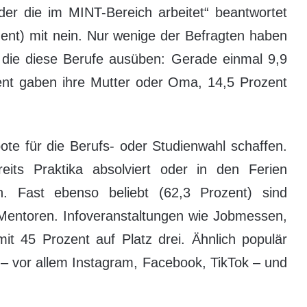
er die im MINT-Bereich arbeitet“ beantwortet
ozent) mit nein. Nur wenige der Befragten haben
 die diese Berufe ausüben: Gerade einmal 9,9
ent gaben ihre Mutter oder Oma, 14,5 Prozent
ote für die Berufs- oder Studienwahl schaffen.
eits Praktika absolviert oder in den Ferien
ch. Fast ebenso beliebt (62,3 Prozent) sind
Mentoren. Infoveranstaltungen wie Jobmessen,
it 45 Prozent auf Platz drei. Ähnlich populär
e – vor allem Instagram, Facebook, TikTok – und