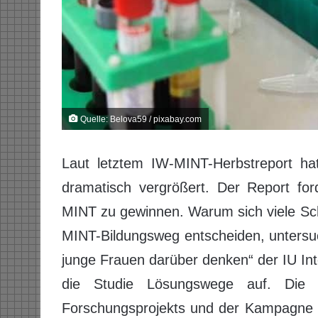
Quelle: Belova59 / pixabay.com
Laut letztem IW-MINT-Herbstreport hat
dramatisch vergrößert. Der Report for
MINT zu gewinnen. Warum sich viele Sch
MINT-Bildungsweg entscheiden, untersuc
junge Frauen darüber denken“ der IU Inte
die Studie Lösungswege auf. Die K
Forschungsprojekts und der Kampagne „