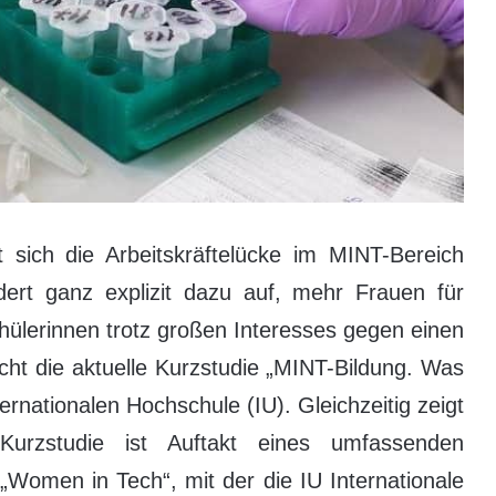
 sich die Arbeitskräftelücke im MINT-Bereich
dert ganz explizit dazu auf, mehr Frauen für
ülerinnen trotz großen Interesses gegen einen
ht die aktuelle Kurzstudie „MINT-Bildung. Was
rnationalen Hochschule (IU). Gleichzeitig zeigt
urzstudie ist Auftakt eines umfassenden
Women in Tech“, mit der die IU Internationale