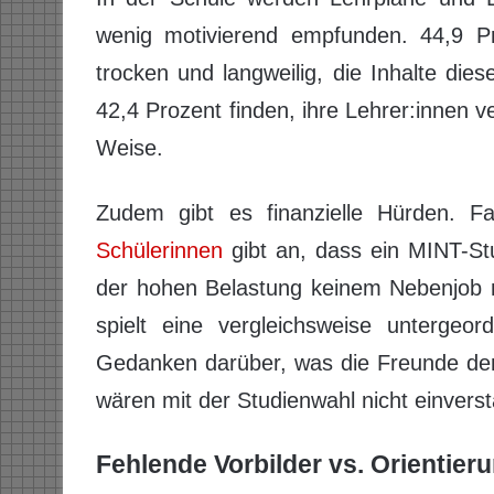
wenig motivierend empfunden. 44,9 Pr
trocken und langweilig, die Inhalte dies
42,4 Prozent finden, ihre Lehrer:innen ve
Weise.
Zudem gibt es finanzielle Hürden. Fas
Schülerinnen
gibt an, dass ein MINT-St
der hohen Belastung keinem Nebenjob 
spielt eine vergleichsweise untergeo
Gedanken darüber, was die Freunde denk
wären mit der Studienwahl nicht einvers
Fehlende Vorbilder vs. Orientie