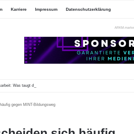
m
Karriere
Impressum
Datenschutzerklärung
ARKM.market
arbeit: Was taugt die akademische Schützenhilfe?
 häufig gegen MINT-Bildungsweg
cheiden sich häufig