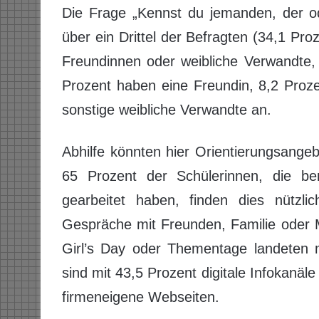
Die Frage „Kennst du jemanden, der od
über ein Drittel der Befragten (34,1 Pr
Freundinnen oder weibliche Verwandte,
Prozent haben eine Freundin, 8,2 Proz
sonstige weibliche Verwandte an.
Abhilfe könnten hier Orientierungsangeb
65 Prozent der Schülerinnen, die ber
gearbeitet haben, finden dies nützli
Gespräche mit Freunden, Familie oder 
Girl’s Day oder Thementage landeten m
sind mit 43,5 Prozent digitale Infokanäl
firmeneigene Webseiten.