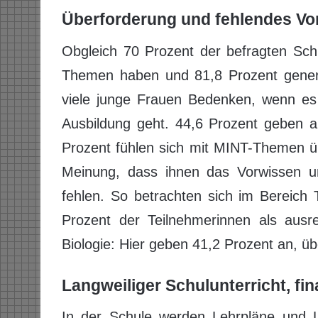
Überforderung und fehlendes V
Obgleich 70 Prozent der befragten Sch
Themen haben und 81,8 Prozent generel
viele junge Frauen Bedenken, wenn es
Ausbildung geht. 44,6 Prozent geben an
Prozent fühlen sich mit MINT-Themen üb
Meinung, dass ihnen das Vorwissen un
fehlen. So betrachten sich im Bereich 
Prozent der Teilnehmerinnen als ausrei
Biologie: Hier geben 41,2 Prozent an, üb
Langweiliger Schulunterricht, fi
In der Schule werden Lehrpläne und L