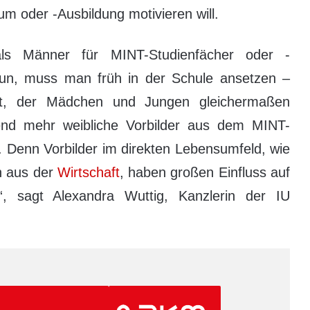
m oder -Ausbildung motivieren will.
als Männer für MINT-Studienfächer oder -
un, muss man früh in der Schule ansetzen –
cht, der Mädchen und Jungen gleichermaßen
gend mehr weibliche Vorbilder aus dem MINT-
 Denn Vorbilder im direkten Lebensumfeld, wie
h aus der
Wirtschaft
, haben großen Einfluss auf
“, sagt Alexandra Wuttig, Kanzlerin der IU