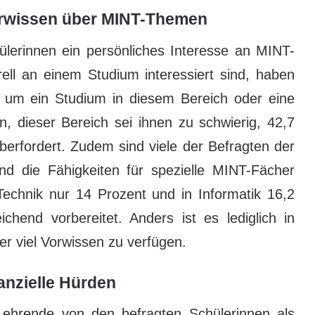
orwissen über MINT-Themen
ülerinnen ein persönliches Interesse an MINT-
l an einem Studium interessiert sind, haben
 um ein Studium in diesem Bereich oder eine
, dieser Bereich sei ihnen zu schwierig, 42,7
erfordert. Zudem sind viele der Befragten der
d die Fähigkeiten für spezielle MINT-Fächer
Technik nur 14 Prozent und in Informatik 16,2
chend vorbereitet. Anders ist es lediglich in
er viel Vorwissen zu verfügen.
nanzielle Hürden
ehrende von den befragten Schülerinnen als