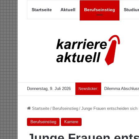
Startseite
Aktuell
Berufseinstieg
Studiu
Donnerstag, 9. Juli 2026
Dilemma Abschluss
Newsticker:
Startseite
/
Berufseinstieg
/
Junge Frauen entscheiden sich
Berufseinstieg
Karriere
Junge Frauen ents