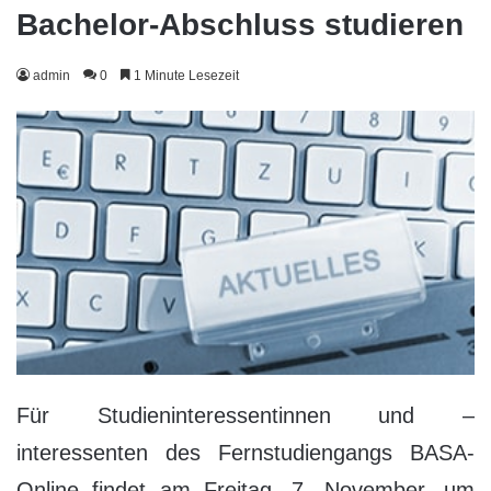
Bachelor-Abschluss studieren
admin
0
1 Minute Lesezeit
Für Studieninteressentinnen und –
interessenten des Fernstudiengangs BASA-
Online findet am Freitag, 7. November, um