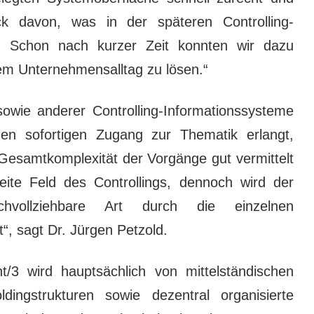
k davon, was in der späteren Controlling-
. Schon nach kurzer Zeit konnten wir dazu
dem Unternehmensalltag zu lösen.“
wie anderer Controlling-Informationssysteme
nen sofortigen Zugang zur Thematik erlangt,
 Gesamtkomplexität der Vorgänge gut vermittelt
ite Feld des Controllings, dennoch wird der
vollziehbare Art durch die einzelnen
t“, sagt Dr. Jürgen Petzold.
3 wird hauptsächlich von mittelständischen
ingstrukturen sowie dezentral organisierte