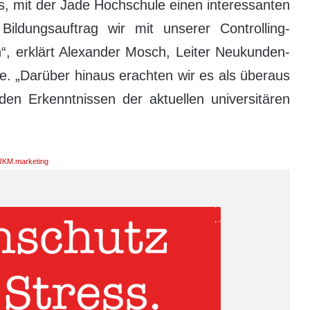
s, mit der Jade Hochschule einen interessanten
ldungsauftrag wir mit unserer Controlling-
“, erklärt Alexander Mosch, Leiter Neukunden-
e. „Darüber hinaus erachten wir es als überaus
den Erkenntnissen der aktuellen universitären
KM.marketing