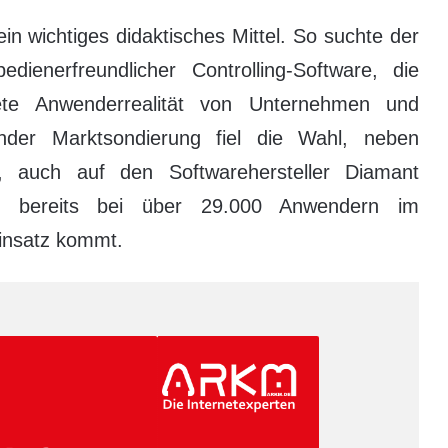
in wichtiges didaktisches Mittel. So suchte der
dienerfreundlicher Controlling-Software, die
rete Anwenderrealität von Unternehmen und
nder Marktsondierung fiel die Wahl, neben
, auch auf den Softwarehersteller Diamant
3 bereits bei über 29.000 Anwendern im
insatz kommt.