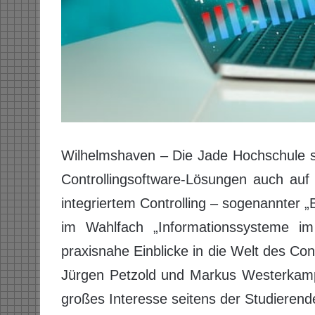
Wilhelmshaven – Die Jade Hochschule s
Controllingsoftware-Lösungen auch au
integriertem Controlling – sogenannter „B
im Wahlfach „Informationssysteme im
praxisnahe Einblicke in die Welt des Con
Jürgen Petzold und Markus Westerkamp
großes Interesse seitens der Studierend