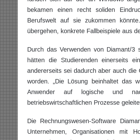
bekamen einen recht soliden Eindruc
Berufswelt auf sie zukommen könnte
übergehen, konkrete Fallbeispiele aus 
Durch das Verwenden von Diamant/3 so
hätten die Studierenden einerseits ei
andererseits sei dadurch aber auch die
worden. „Die Lösung beinhaltet das we
Anwender auf logische und nach
betriebswirtschaftlichen Prozesse geleite
Die Rechnungswesen-Software Diamant/
Unternehmen, Organisationen mit Hold