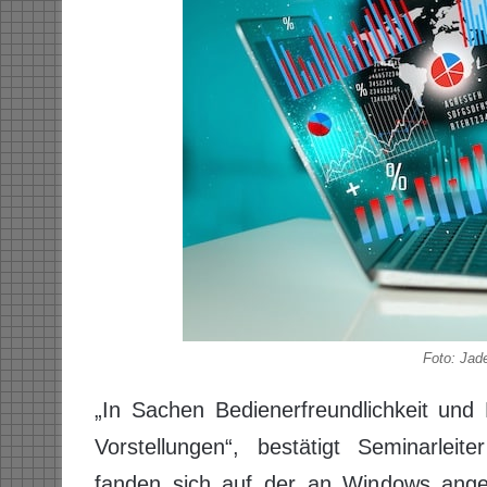
Foto: Jad
„In Sachen Bedienerfreundlichkeit und 
Vorstellungen“, bestätigt Seminarlei
fanden sich auf der an Windows angel