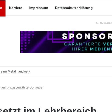
m
Karriere
Impressum
Datenschutzerklärung
ARKM.market
t mit Praxisbezug
 auf praxisbewährte Software
etzt im Lehrbereich