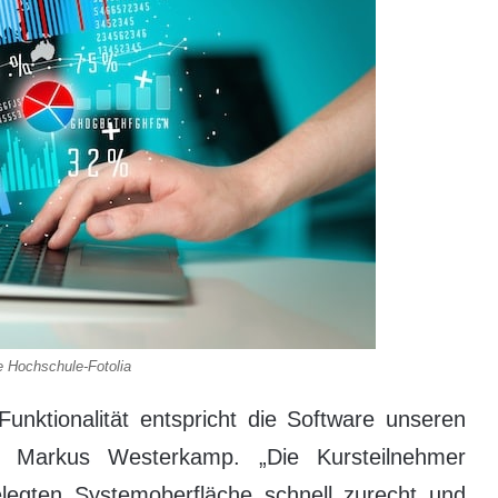
e Hochschule-Fotolia
Funktionalität entspricht die Software unseren
ter Markus Westerkamp. „Die Kursteilnehmer
egten Systemoberfläche schnell zurecht und