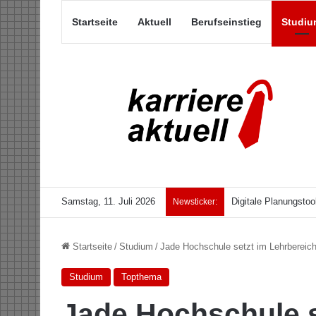
Startseite
Aktuell
Berufseinstieg
Studiu
Samstag, 11. Juli 2026
Coburg: Wissenschaf
Newsticker:
Startseite
/
Studium
/
Jade Hochschule setzt im Lehrbereich
Studium
Topthema
Jade Hochschule s