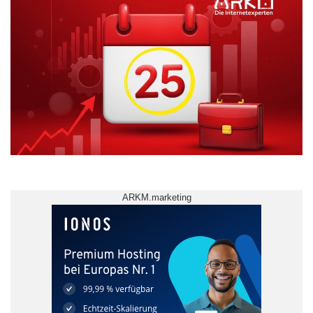
ARKM.marketing
Digitale Wirtschaft und Consulting
Jade Hochschule
Studiengang Steuern