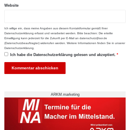
35 Studienplätze stehen an der Jade
Website
Hochschule zur Verfügung.
Studieninteressierte können jederzeit ein
Ich willige ein, dass meine Angaben aus diesem Kontaktformular gemäß Ihrer
persönliches Beratungsgespräch vereinbaren.
Datenschutzerklärung
erfasst und verarbeitet werden. Bitte beachten: Die erteilte
Einwilligung kann jederzeit für die Zukunft per E-Mail an datenschutz@sor.de
Die Bewerbungsfrist läuft vom 1. Juni bis zum
(Datenschutzbeauftragter) widerrufen werden. Weitere Informationen finden Sie in unserer
Datenschutzerklärung
.
15. September. Weitere Informationen finden
Ich habe die
Datenschutzerklärung
gelesen und akzeptiert.
*
sich auf der Webseite der Jade Hochschule.
Quelle: Jade Hochschule
ARKM.marketing
ARKM.marketing