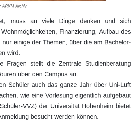
: ARKM Archiv
det, muss an viele Dinge denken und sich
 Wohnmöglichkeiten, Finanzierung, Aufbau des
d nur einige der Themen, über die am Bachelor-
en wird.
le Fragen stellt die Zentrale Studienberatung
t Touren über den Campus an.
n Schüler auch das ganze Jahr über Uni-Luft
achen, wie eine Vorlesung eigentlich aufgebaut
(Schüler-VVZ) der Universität Hohenheim bietet
 Anmeldung besucht werden können.