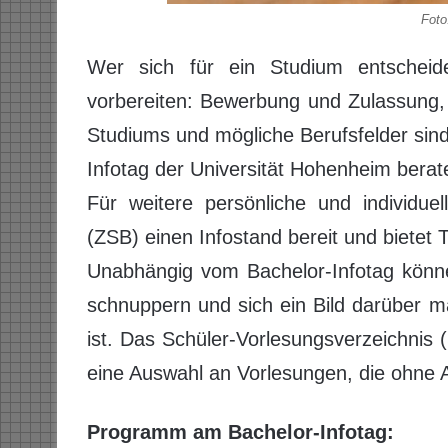
Foto
Wer sich für ein Studium entschei
vorbereiten: Bewerbung und Zulassung,
Studiums und mögliche Berufsfelder sin
Infotag der Universität Hohenheim berat
Für weitere persönliche und individuel
(ZSB) einen Infostand bereit und biete
Unabhängig vom Bachelor-Infotag könne
schnuppern und sich ein Bild darüber m
ist. Das Schüler-Vorlesungsverzeichnis 
eine Auswahl an Vorlesungen, die ohne
Programm am Bachelor-Infotag: