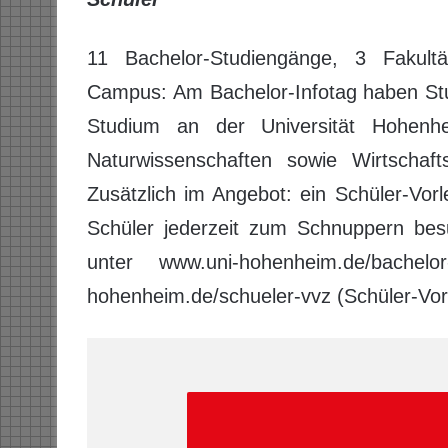
11 Bachelor-Studiengänge, 3 Fakul
Campus: Am Bachelor-Infotag haben Studi
Studium an der Universität Hohenhe
Naturwissenschaften sowie Wirtschaft
Zusätzlich im Angebot: ein Schüler-Vor
Schüler jederzeit zum Schnuppern be
unter www.uni-hohenheim.de/bachelo
hohenheim.de/schueler-vvz (Schüler-Vor