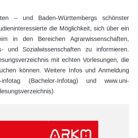
täten – und Baden-Württembergs schönster
eninteressierte die Möglichkeit, sich über ein
im in den Bereichen Agrarwissenschaften,
s- und Sozialwissenschaften zu informieren.
lesungsverzeichnis mit echten Vorlesungen, die
suchen können. Weitere Infos und Anmeldung
r-infotag (Bachelor-Infotag) und www.uni-
lesungsverzeichnis)