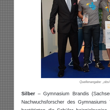
Quellenangabe: „ob
Silber
– Gymnasium Brandis (Sachsen)
Nachwuchsforscher des Gymnasiums T