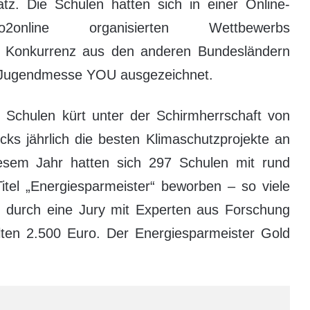
atz. Die Schulen hatten sich in einer Online-
line organisierten Wettbewerbs
e Konkurrenz aus den anderen Bundesländern
r Jugendmesse YOU ausgezeichnet.
 Schulen kürt unter der Schirmherrschaft von
ks jährlich die besten Klimaschutzprojekte an
esem Jahr hatten sich 297 Schulen mit rund
itel „Energiesparmeister“ beworben – so viele
 durch eine Jury mit Experten aus Forschung
lten 2.500 Euro. Der Energiesparmeister Gold