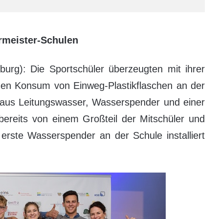
rmeister-Schulen
rg): Die Sportschüler überzeugten mit ihrer
den Konsum von Einweg-Plastikflaschen an der
 aus Leitungswasser, Wasserspender und einer
 bereits von einem Großteil der Mitschüler und
r erste Wasserspender an der Schule installiert