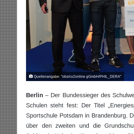
Quellenangabe: "obs/co2online gGmbH/PHIL_DERA"
Berlin
– Der Bundessieger des Schulwet
Schulen steht fest: Der Titel „Energi
Sportschule Potsdam in Brandenburg. D
über den zweiten und die Grundschule