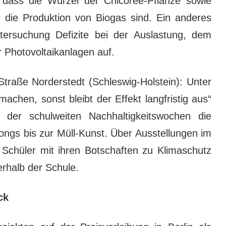
e, dass die Wurzel der Chicorée-Pflanze sowie
r die Produktion von Biogas sind. Ein anderes
untersuchung Defizite bei der Auslastung, dem
r Photovoltaikanlagen auf.
Straße Norderstedt (Schleswig-Holstein): Unter
hen, sonst bleibt der Effekt langfristig aus“
 der schulweiten Nachhaltigkeitswochen die
ongs bis zur Müll-Kunst. Über Ausstellungen im
chüler mit ihren Botschaften zu Klimaschutz
halb der Schule.
ck