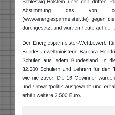
Schleswig-Holstein über den dritten Pl
Abstimmung des von co2on
(www.energiesparmeister.de) gegen di
durchgesetzt und wurden heute auf de
Der Energiesparmeister-Wettbewerb für
Bundesumweltministerin Barbara Hendric
Schulen aus jedem Bundesland. In di
32.000 Schülern und Lehrern für den T
wie nie zuvor. Die 16 Gewinner wurden
und Umweltpolitik ausgewählt und erha
erhält weitere 2.500 Euro.