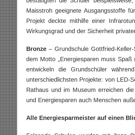
bestätigten die Schüler beispielsweis
Maisstroh geeignete Ausgangsstoffe fü
Projekt deckte mithilfe einer Infrarot
Wirkungsgrad und der Sicherheit private
Bronze
– Grundschule Gottfried-Keller-
dem Motto „Energiesparen muss Spaß mac
entwickeln die Grundschüler während
unterschiedlichsten Projekte: von LED-S
Rathaus und im Museum erreichen die S
und Energiesparen auch Menschen außer
Alle Energiesparmeister auf einen Bli