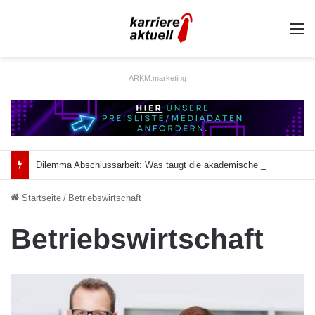
A
ARKM.marketing
Dilemma Abschlussarbeit: Was taugt die akademische Schützenhilfe?
Startseite
/
Betriebswirtschaft
Betriebswirtschaft