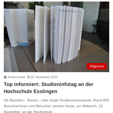
Allgemein
Andrea Kotis
20. November 2015
Top informiert: Studieninfotag an der
Hochschule Esslingen
Ob Bachelor-, Master-, oder duale Studieninteressierte: Rund 800
Besucherinnen und Besucher rannten heute, am Mittwoch, 18.
November, an der Hochschule…