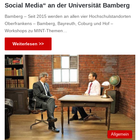
Social Media“ an der Universität Bamberg
Bamberg – Seit 2015 werden an allen vier Hochschulstandorten
Oberfrankens – Bamberg, Bayreuth, Coburg und Hof –
Workshops zu MINT-Themen…
Weiterlesen >>
Allgemein