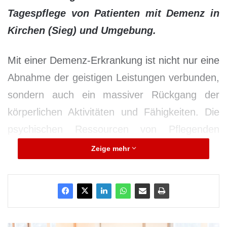
Tagespflege von Patienten mit Demenz in
Kirchen (Sieg) und Umgebung.
Mit einer Demenz-Erkrankung ist nicht nur eine
Abnahme der geistigen Leistungen verbunden,
sondern auch ein massiver Rückgang der
körperlichen Aktivitäten und Fähigkeiten. Die
psychischen Ressourcen von Pflegenden
werden in dieser Situation besonders
Zeige mehr
beansprucht. Ziel des Forschungsprojektes
„MobiAssist“ der Universität Siegen ist daher
die Erhöhung der körperlichen Aktivität der
Patienten, um körperliche und geistige