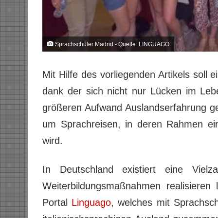
Sprachschüler Madrid - Quelle: LINGUAGO
Mit Hilfe des vorliegenden Artikels soll 
dank der sich nicht nur Lücken im Leb
größeren Aufwand Auslandserfahrung ge
um Sprachreisen, in deren Rahmen ei
wird.
In Deutschland existiert eine Vielz
Weiterbildungsmaßnahmen realisieren 
Portal
Linguago
, welches mit Sprachsch