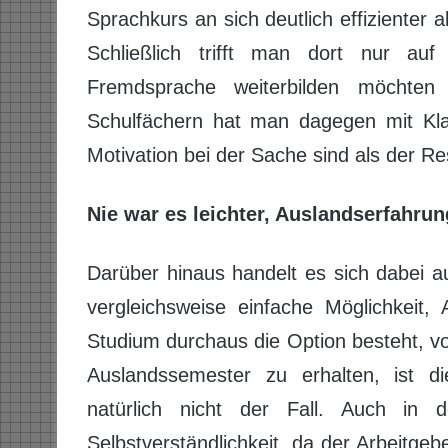
Sprachkurs an sich deutlich effizienter 
Schließlich trifft man dort nur auf G
Fremdsprache weiterbilden möchten
Schulfächern hat man dagegen mit Kl
Motivation bei der Sache sind als der Res
Nie war es leichter, Auslandserfahru
Darüber hinaus handelt es sich dabei a
vergleichsweise einfache Möglichkeit
Studium durchaus die Option besteht, vo
Auslandssemester zu erhalten, ist die
natürlich nicht der Fall. Auch in d
Selbstverständlichkeit, da der Arbeitgeb