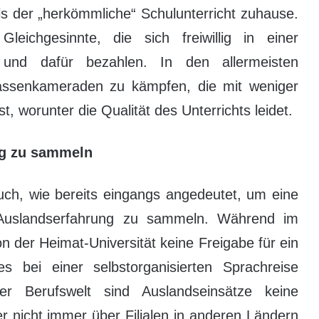
als der „herkömmliche“ Schulunterricht zuhause.
leichgesinnte, die sich freiwillig in einer
 und dafür bezahlen. In den allermeisten
assenkameraden zu kämpfen, die mit weniger
t, worunter die Qualität des Unterrichts leidet.
ng zu sammeln
uch, wie bereits eingangs angedeutet, um eine
, Auslandserfahrung zu sammeln. Während im
n der Heimat-Universität keine Freigabe für ein
s bei einer selbstorganisierten Sprachreise
er Berufswelt sind Auslandseinsätze keine
er nicht immer über Filialen in anderen Ländern