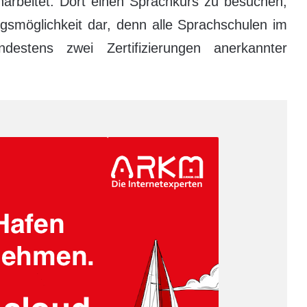
narbeitet. Dort einen Sprachkurs zu besuchen,
ngsmöglichkeit dar, denn alle Sprachschulen im
destens zwei Zertifizierungen anerkannter