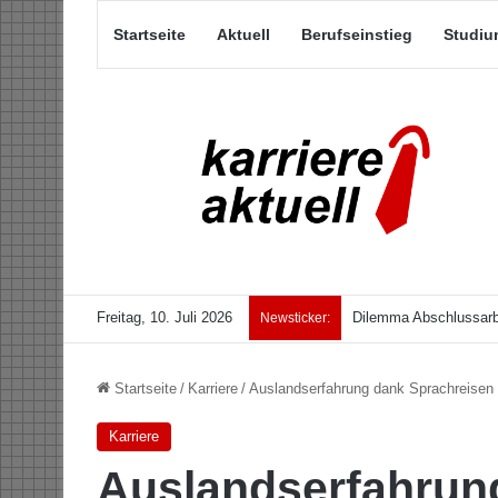
Startseite
Aktuell
Berufseinstieg
Studiu
Freitag, 10. Juli 2026
Dilemma Abschlussarb
Newsticker:
Startseite
/
Karriere
/
Auslandserfahrung dank Sprachreisen
Karriere
Auslandserfahrun