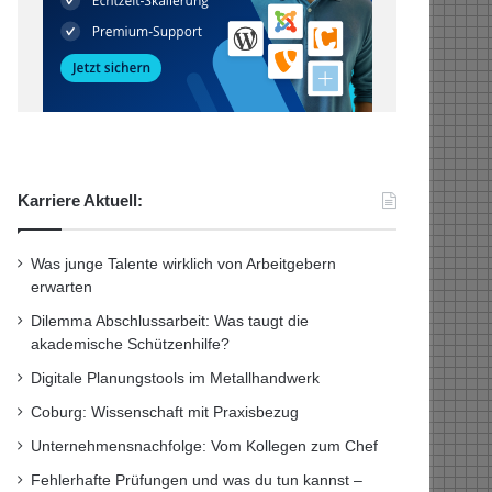
Karriere Aktuell:
Was junge Talente wirklich von Arbeitgebern
erwarten
Dilemma Abschlussarbeit: Was taugt die
akademische Schützenhilfe?
Digitale Planungstools im Metallhandwerk
Coburg: Wissenschaft mit Praxisbezug
Unternehmensnachfolge: Vom Kollegen zum Chef
Fehlerhafte Prüfungen und was du tun kannst –