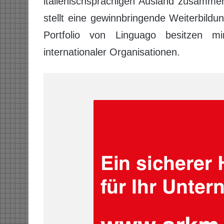
italienischsprachigen Ausland zusamme
stellt eine gewinnbringende Weiterbildu
Portfolio von Linguago besitzen min
internationaler Organisationen.