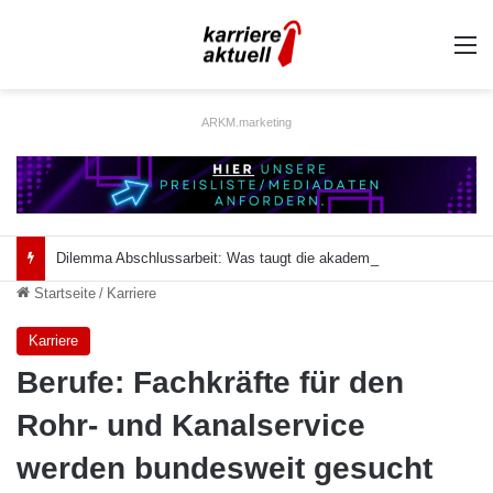
A
ARKM.marketing
Dilemma Abschlussarbeit: Was taugt die akademische Schützenhilfe?
Startseite
/
Karriere
Karriere
Berufe: Fachkräfte für den
Rohr- und Kanalservice
werden bundesweit gesucht