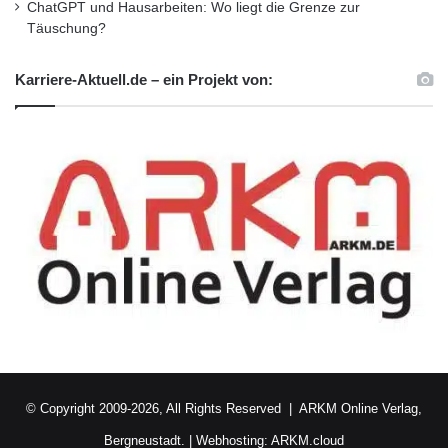
ChatGPT und Hausarbeiten: Wo liegt die Grenze zur
Täuschung?
Karriere-Aktuell.de – ein Projekt von:
© Copyright 2009-2026, All Rights Reserved |
ARKM Online Verlag,
Bergneustadt.
|
Webhosting: ARKM.cloud