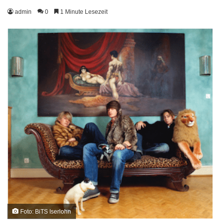
admin
0
1 Minute Lesezeit
Foto: BiTS Iserlohn