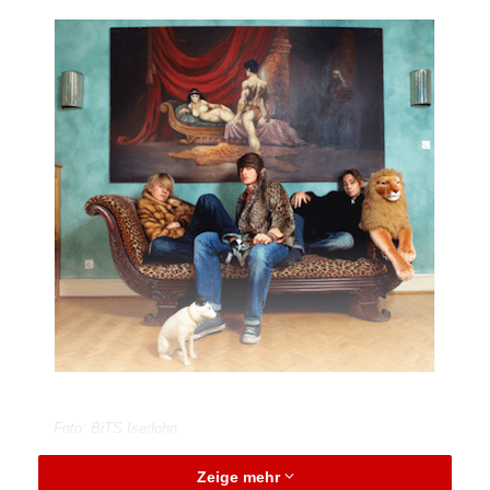
Foto: BiTS Iserlohn
Zeige mehr