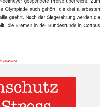
eelmeyer gespendete Preise überreicht. Zum
ne Olympiade auch gehört, die drei allerbesten
aille geehrt. Nach der Siegerehrung werden die
llt, die Bremen in der Bundesrunde in Cottbus
KM.marketing