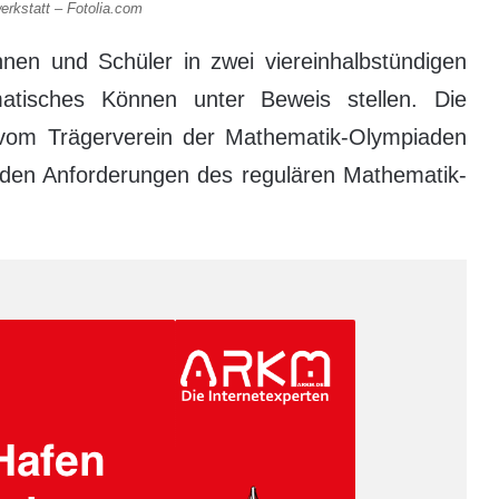
erkstatt – Fotolia.com
nen und Schüler in zwei viereinhalbstündigen
atisches Können unter Beweis stellen. Die
vom Trägerverein der Mathematik-Olympiaden
er den Anforderungen des regulären Mathematik-