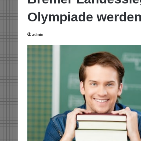
Olympiade werden
admin