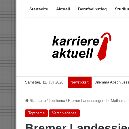
Startseite
Aktuell
Berufseinstieg
Studiu
Samstag, 11. Juli 2026
Dilemma Abschlussar
Newsticker:
Startseite
/
Topthema
/
Bremer Landessieger der Mathemati
Topthema
Verschiedenes
Bremer Landessie