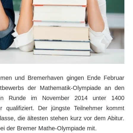
remen und Bremerhaven gingen Ende Februar
tbewerbs der Mathematik-Olympiade an den
rsten Runde im November 2014 unter 1400
 qualifiziert. Der jüngste Teilnehmer kommt
lasse, die ältesten stehen kurz vor dem Abitur.
bei der Bremer Mathe-Olympiade mit.