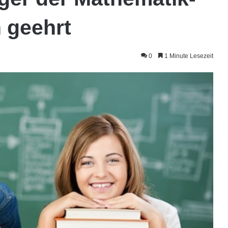
 geehrt
0
1 Minute Lesezeit