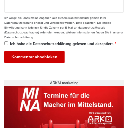
Ich willige ein, dass meine Angaben aus diesem Kontaktformular gemäß Ihrer
Datenschutzerklärung
erfasst und verarbeitet werden. Bitte beachten: Die erteilte
Einwilligung kann jederzeit für die Zukunft per E-Mail an datenschutz@sor.de
(Datenschutzbeauftragter) widerrufen werden. Weitere Informationen finden Sie in unserer
Datenschutzerklärung
.
Ich habe die
Datenschutzerklärung
gelesen und akzeptiert.
*
Aachen
Aachener Hochschulen
Auslandsstudium
Neuanmeldungen
Niederländer
Studienbedigungen
ARKM.marketing