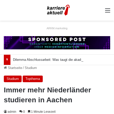
A
ARKM.marketing
Dilemma Abschlussarbeit: Was taugt die akademische Schützenhilfe?
Startseite
/
Studium
Studium
Topthema
Immer mehr Niederländer
studieren in Aachen
admin
0
1 Minute Lesezeit