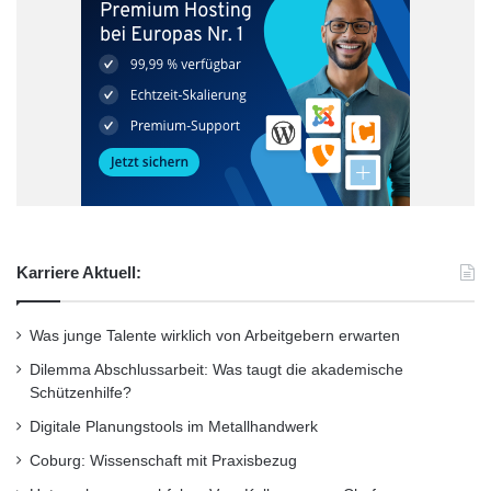
Karriere Aktuell:
Drittplatzierter
Was junge Talente wirklich von Arbeitgebern erwarten
Dilemma Abschlussarbeit: Was taugt die akademische
Prof. Dr. Ronald Hechtfischer
Schützenhilfe?
Digitale Planungstools im Metallhandwerk
Professor des Jahres
Wettbewerb
Coburg: Wissenschaft mit Praxisbezug