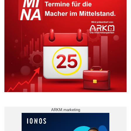
Weiterführende Informationen zu Idee und
Ablauf des Wettbewerbs und zur
Zusammensetzung der Jury sowie die
Urteilsbegründungen zu den Siegern und die
Sieger-Statements gibt es unter
http://www.professordesjahres.de/
ARKM.marketing
ARKM.marketing