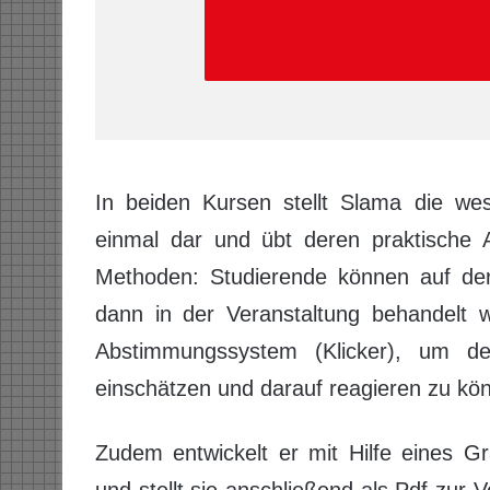
In beiden Kursen stellt Slama die wes
einmal dar und übt deren praktische
Methoden: Studierende können auf der 
dann in der Veranstaltung behandelt w
Abstimmungssystem (Klicker), um d
einschätzen und darauf reagieren zu kö
Zudem entwickelt er mit Hilfe eines Gr
und stellt sie anschließend als Pdf zur