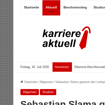
Startseite
Aktuell
Berufseinstieg
Studiu
Freitag, 10. Juli 2026
Dilemma Abschlussarb
Newsticker:
Startseite
/
Allgemein
/
Sebastian Slama gewinnt den Lehrpr
Allgemein
Studium
Sebastian Slama g