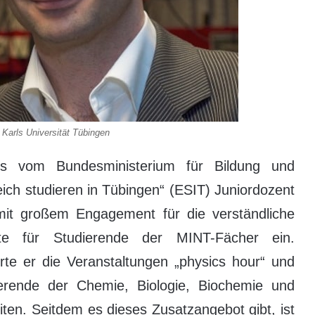
 Karls Universität Tübingen
s vom Bundesministerium für Bildung und
eich studieren in Tübingen“ (ESIT) Juniordozent
mit großem Engagement für die verständliche
alte für Studierende der MINT-Fächer ein.
rte er die Veranstaltungen „physics hour“ und
ierende der Chemie, Biologie, Biochemie und
ten. Seitdem es dieses Zusatzangebot gibt, ist