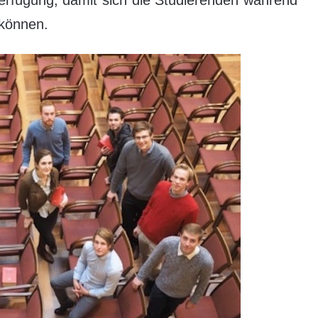
 können.