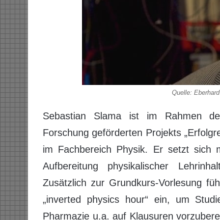
Quelle: Eberhard
Sebastian Slama ist im Rahmen de
Forschung geförderten Projekts „Erfolgr
im Fachbereich Physik. Er setzt sich 
Aufbereitung physikalischer Lehrinh
Zusätzlich zur Grundkurs-Vorlesung füh
„inverted physics hour“ ein, um Stud
Pharmazie u.a. auf Klausuren vorzuberei