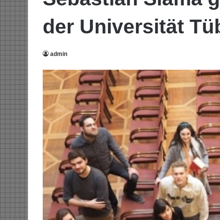
der Universität T
admin