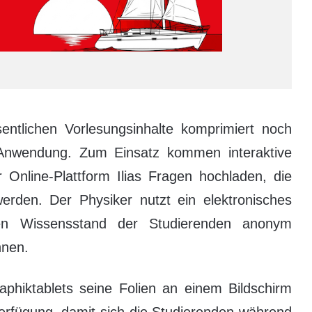
entlichen Vorlesungsinhalte komprimiert noch
 Anwendung. Zum Einsatz kommen interaktive
Online-Plattform Ilias Fragen hochladen, die
erden. Der Physiker nutzt ein elektronisches
en Wissensstand der Studierenden anonym
nnen.
aphiktablets seine Folien an einem Bildschirm
 Verfügung, damit sich die Studierenden während