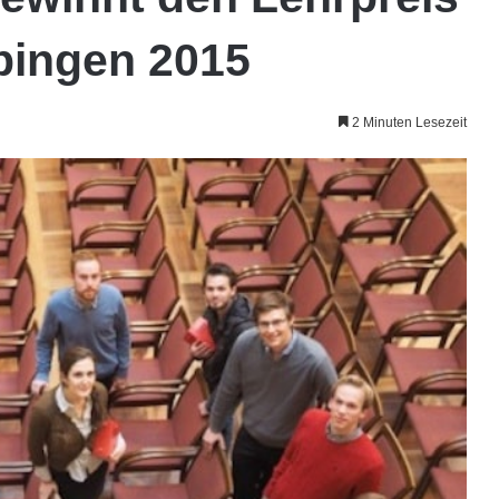
übingen 2015
2 Minuten Lesezeit