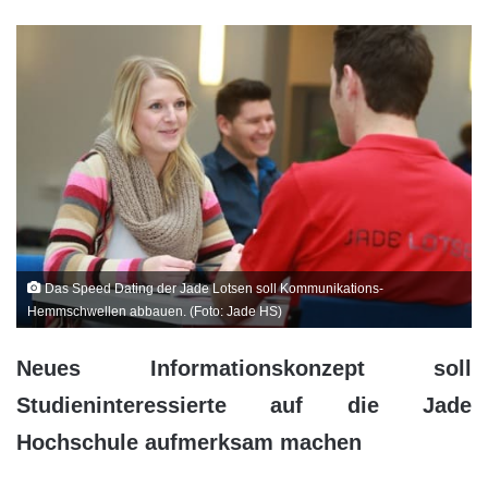
Das Speed Dating der Jade Lotsen soll Kommunikations-
Hemmschwellen abbauen. (Foto: Jade HS)
Neues Informationskonzept soll
Studieninteressierte auf die Jade
Hochschule aufmerksam machen