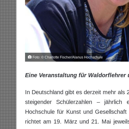
Foto: © Charlotte Fischer/Alanus Hochschule
Eine Veranstaltung für Waldorflehrer
In Deutschland gibt es derzeit mehr als 
steigender Schülerzahlen – jährlic
Hochschule für Kunst und Gesellschaft i
richtet am 19. März und 21. Mai jeweil