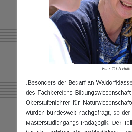
Foto: © Charlott
„Besonders der Bedarf an Waldorfklassen
des Fachbereichs Bildungswissenschaft
Oberstufenlehrer für Naturwissenschaf
würden bundesweit nachgefragt, so der 
Masterstudiengangs Pädagogik. Der Teilz