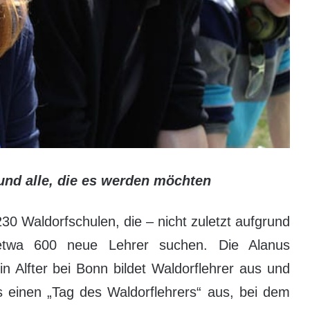
 und alle, die es werden möchten
230 Waldorfschulen, die – nicht zuletzt aufgrund
h etwa 600 neue Lehrer suchen. Die Alanus
n Alfter bei Bonn bildet Waldorflehrer aus und
s einen „Tag des Waldorflehrers“ aus, bei dem