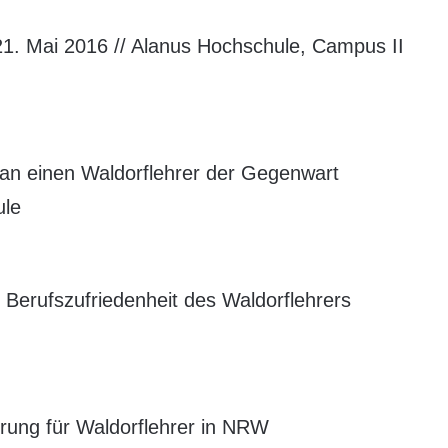
21. Mai 2016 // Alanus Hochschule, Campus II
an einen Waldorflehrer der Gegenwart
ule
 Berufszufriedenheit des Waldorflehrers
hrung für Waldorflehrer in NRW