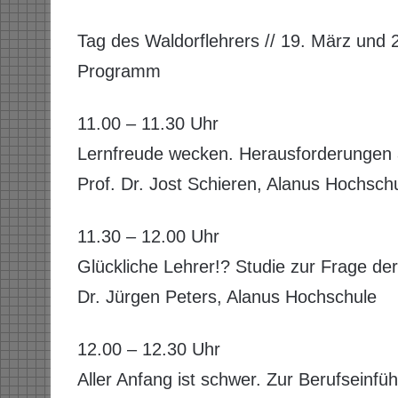
Tag des Waldorflehrers // 19. März und 
Programm
11.00 – 11.30 Uhr
Lernfreude wecken. Herausforderungen 
Prof. Dr. Jost Schieren, Alanus Hochsch
11.30 – 12.00 Uhr
Glückliche Lehrer!? Studie zur Frage der
Dr. Jürgen Peters, Alanus Hochschule
12.00 – 12.30 Uhr
Aller Anfang ist schwer. Zur Berufseinfü