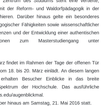
Im Zentrum des Studiums steht eine vertiefte,
mit der Reform- und Waldorfpädagogik in der
Schieren. Darüber hinaus gelte ein besonderes
ogischer Fähigkeiten sowie wissenschaftlicher
nzen und der Entwicklung einer authentischen
ationen zum Masterstudiengang unter
ärz findet im Rahmen der Tage der offenen Tür
vom 18. bis 20. März einlädt. An diesem langen
erhalten Besucher Einblicke in das breite
 Spektrum der Hochschule. Das ausführliche
s.edu/augenblickmal.
über hinaus am Samstag, 21. Mai 2016 statt.