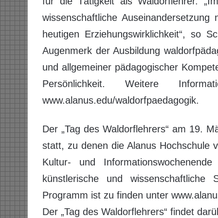
für die Tätigkeit als Waldorflehrer. „
wissenschaftliche Auseinandersetzung 
heutigen Erziehungswirklichkeit“, so 
Augenmerk der Ausbildung waldorfpädag
und allgemeiner pädagogischer Kompete
Persönlichkeit. Weitere Inform
www.alanus.edu/waldorfpaedagogik.
Der „Tag des Waldorflehrers“ am 19. M
statt, zu denen die Alanus Hochschule 
Kultur- und Informationswochenende 
künstlerische und wissenschaftliche
Programm ist zu finden unter www.alanu
Der „Tag des Waldorflehrers“ findet dar