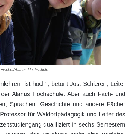
e Fischer/Alanus Hochschule
lehrern ist hoch“, betont Jost Schieren, Leiter
 der Alanus Hochschule. Aber auch Fach- und
ten, Sprachen, Geschichte und andere Fächer
Professor für Waldorfpädagogik und Leiter des
eitstudiengang qualifiziert in sechs Semestern