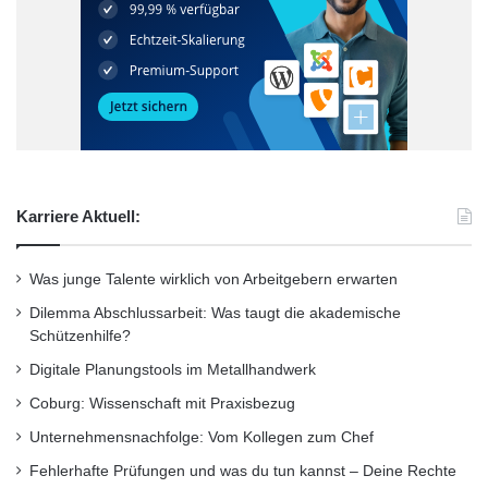
h
Karriere Aktuell:
Was junge Talente wirklich von Arbeitgebern erwarten
Dilemma Abschlussarbeit: Was taugt die akademische
Schützenhilfe?
Digitale Planungstools im Metallhandwerk
Coburg: Wissenschaft mit Praxisbezug
Unternehmensnachfolge: Vom Kollegen zum Chef
Fehlerhafte Prüfungen und was du tun kannst – Deine Rechte
berufsbegleitende Programm