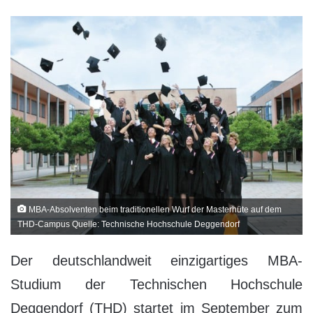
MBA-Absolventen beim traditionellen Wurf der Masterhüte auf dem
THD-Campus Quelle: Technische Hochschule Deggendorf
Der deutschlandweit einzigartiges MBA-
Studium der Technischen Hochschule
Deggendorf (THD) startet im September zum