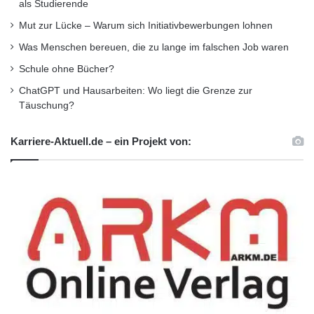
als Studierende
Existenzgründer
Führungskräfte
Mut zur Lücke – Warum sich Initiativbewerbungen lohnen
Was Menschen bereuen, die zu lange im falschen Job waren
MBA Studium
Schule ohne Bücher?
Technische Hochschule Deggendorf
ChatGPT und Hausarbeiten: Wo liegt die Grenze zur
Täuschung?
Unternehmungsgründung
Karriere-Aktuell.de – ein Projekt von: