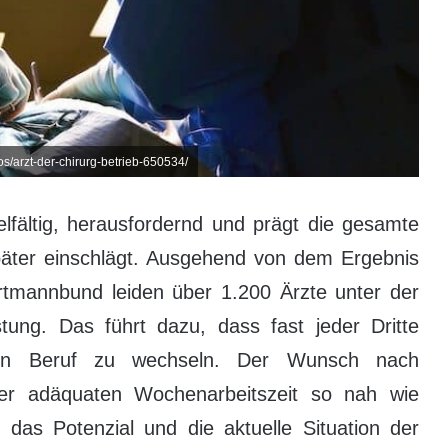
s/arzt-der-chirurg-betrieb-650534/
elfältig, herausfordernd und prägt die gesamte
später einschlägt. Ausgehend von dem Ergebnis
tmannbund leiden über 1.200 Ärzte unter der
ung. Das führt dazu, dass fast jeder Dritte
ren Beruf zu wechseln. Der Wunsch nach
iner adäquaten Wochenarbeitszeit so nah wie
as Potenzial und die aktuelle Situation der