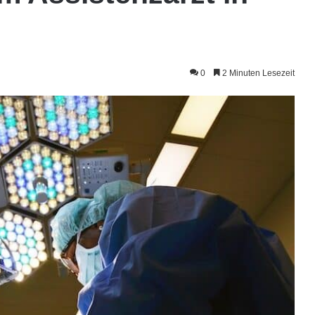
0
2 Minuten Lesezeit