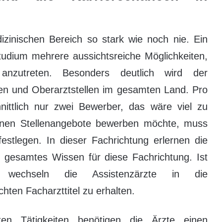
inischen Bereich so stark wie noch nie. Ein
tudium mehrere aussichtsreiche Möglichkeiten,
anzutreten. Besonders deutlich wird der
len und Oberarztstellen im gesamten Land. Pro
hnittlich nur zwei Bewerber, das wäre viel zu
enen Stellenangebote bewerben möchte, muss
estlegen. In dieser Fachrichtung erlernen die
r gesamtes Wissen für diese Fachrichtung. Ist
, wechseln die Assistenzärzte in die
ten Facharzttitel zu erhalten.
en Tätigkeiten benötigen die Ärzte einen