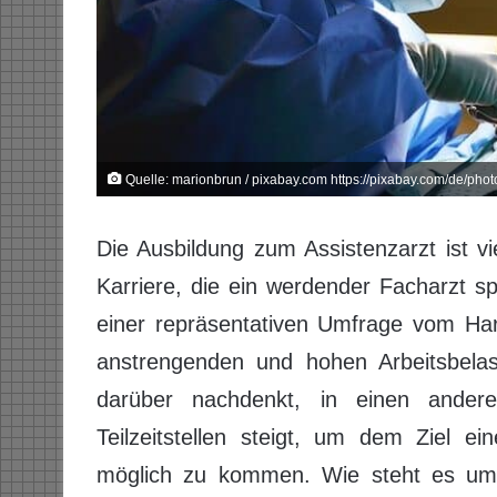
Quelle: marionbrun / pixabay.com https://pixabay.com/de/photo
Die Ausbildung zum Assistenzarzt ist vi
Karriere, die ein werdender Facharzt 
einer repräsentativen Umfrage vom Har
anstrengenden und hohen Arbeitsbelast
darüber nachdenkt, in einen ande
Teilzeitstellen steigt, um dem Ziel e
möglich zu kommen. Wie steht es um d