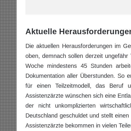
Aktuelle Herausforderungen
Die aktuellen Herausforderungen im Ge
oben, demnach sollen derzeit ungefähr 7
Woche mindestens 45 Stunden arbeite
Dokumentation aller Überstunden. So en
für einen Teilzeitmodell, das Beruf 
Assistenzärzte wünschen sich eine Entlast
der nicht unkomplizierten wirtschaft
Deutschland geschuldet und stellt eine
Assistenzärzte bekommen in vielen Teil