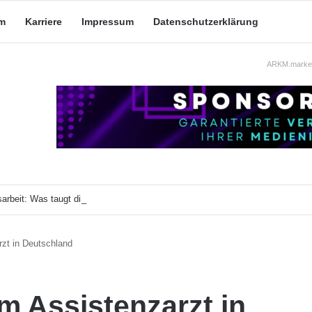
m
Karriere
Impressum
Datenschutzerklärung
ARKM.market
arbeit: Was taugt die akademische Schützenhilfe?
zt in Deutschland
m Assistenzarzt in