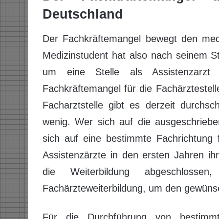
Deutschland
Der Fachkräftemangel bewegt den mediz
Medizinstudent hat also nach seinem S
um eine Stelle als Assistenzarzt 
Fachkräftemangel für die Fachärztestel
Facharztstelle gibt es derzeit durchsc
wenig. Wer sich auf die ausgeschrieb
sich auf eine bestimmte Fachrichtung f
Assistenzärzte in den ersten Jahren ih
die Weiterbildung abgeschlossen
Fachärzteweiterbildung, um den gewünsch
Für die Durchführung von bestimmt