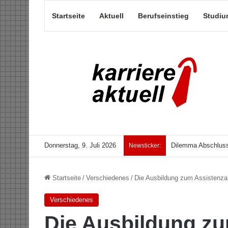
Startseite
Aktuell
Berufseinstieg
Studiu
Donnerstag, 9. Juli 2026
Dilemma Abschluss
Newsticker:
Startseite
/
Verschiedenes
/
Die Ausbildung zum Assistenzar
Verschiedenes
Die Ausbildung zu