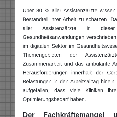
Über 80 % aller Assistenzärzte wissen
Bestandteil ihrer Arbeit zu schätzen. 
aller Assistenzärzte in diese
Gesundheitsanwendungen verschrieben h
im digitalen Sektor im Gesundheitswes
Themengebieten der Assistenzärz
Zusammenarbeit und das ambulante Ar
Herausforderungen innerhalb der Co
Belastungen in den Arbeitsalltag hinein
aufgefallen, dass viele Kliniken i
Optimierungsbedarf haben.
Der Fachkräftemangel 