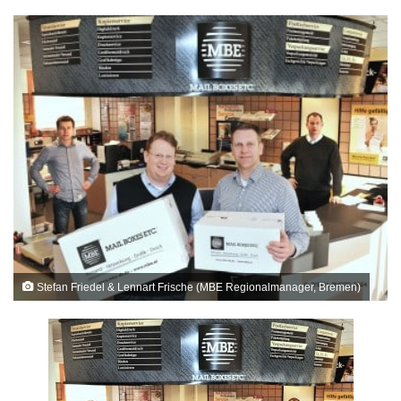
Stefan Friedel & Lennart Frische (MBE Regionalmanager, Bremen)