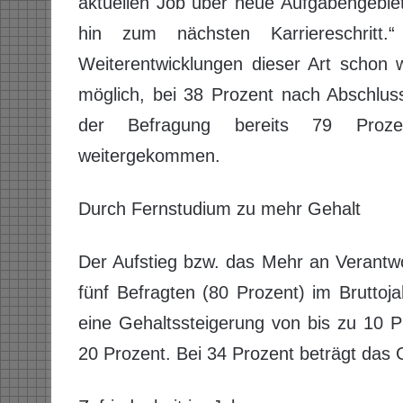
aktuellen Job über neue Aufgabengebiet
hin zum nächsten Karriereschrit
Weiterentwicklungen dieser Art schon 
möglich, bei 38 Prozent nach Abschlus
der Befragung bereits 79 Prozen
weitergekommen.
Durch Fernstudium zu mehr Gehalt
Der Aufstieg bzw. das Mehr an Verantwo
fünf Befragten (80 Prozent) im Bruttoja
eine Gehaltssteigerung von bis zu 10 P
20 Prozent. Bei 34 Prozent beträgt das 