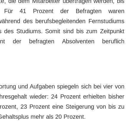
e, die dem Mitarbeiter übertragen werden, bis
t.“ Für 41 Prozent der Befragten waren
während des berufsbegleitenden Fernstudiums
s des Studiums. Somit sind bis zum Zeitpunkt
t der befragten Absolventen beruflich
rtung und Aufgaben spiegeln sich bei vier von
hresgehalt wieder: 24 Prozent erhielten bisher
rozent, 23 Prozent eine Steigerung von bis zu
Gehaltsplus mehr als 20 Prozent.