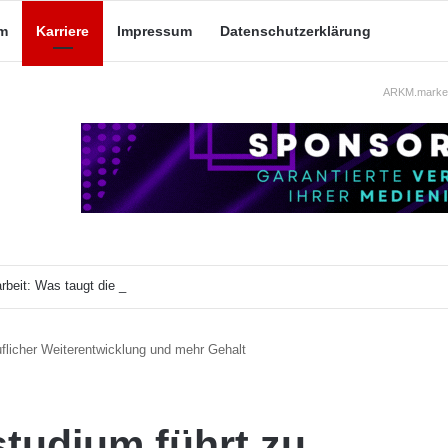
m
Karriere
Impressum
Datenschutzerklärung
ARKM.market
beit: Was taugt die akademische Schützenhilfe?
flicher Weiterentwicklung und mehr Gehalt
tudium führt zu