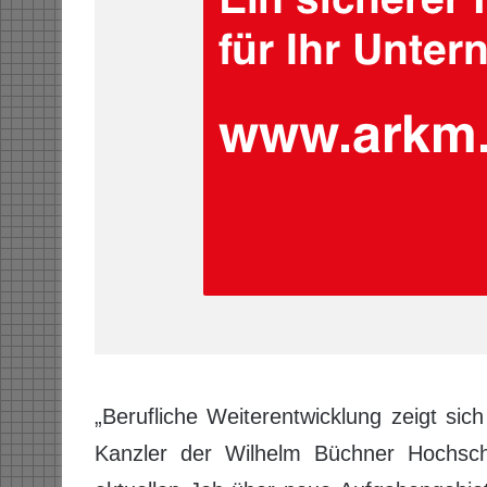
„Berufliche Weiterentwicklung zeigt si
Kanzler der Wilhelm Büchner Hochsch