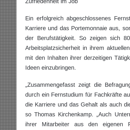
Zufriedenheit im Job
Ein erfolgreich abgeschlossenes Fernst
Karriere und das Portemonnaie aus, son
der Berufstätigkeit. So zeigen sich 8
Arbeitsplatzsicherheit in ihrem aktuell
mit den Inhalten ihrer derzeitigen Tätig
Ideen einzubringen.
„Zusammengefasst zeigt die Befragung
durch ein Fernstudium für Fachkräfte a
die Karriere und das Gehalt als auch die
so Thomas Kirchenkamp. „Auch Unterne
ihrer Mitarbeiter aus den eigenen