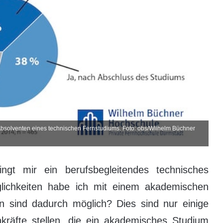
Absolventen eines technischen Fernstudiums. Foto: obs/Wilhelm Büchner
gt mir ein berufsbegleitendes technisches
lichkeiten habe ich mit einem akademischen
 sind dadurch möglich? Dies sind nur einige
hkräfte stellen, die ein akademisches Studium