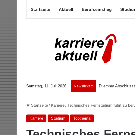
Startseite
Aktuell
Berufseinstieg
Studiu
Samstag, 11. Juli 2026
Dilemma Abschlussar
Newsticker:
Startseite
/
Karriere
/
Technisches Fernstudium führt zu beru
Karriere
Studium
Topthema
Technisches Ferns