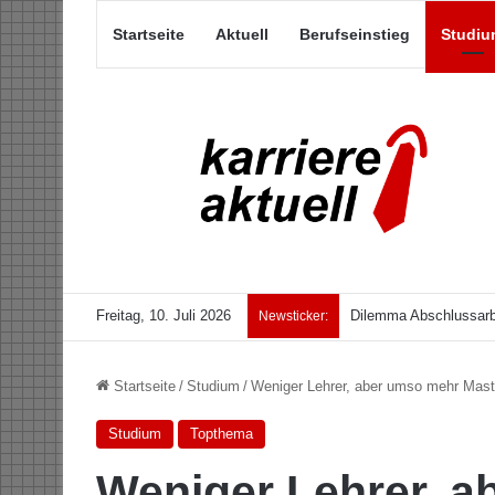
Startseite
Aktuell
Berufseinstieg
Studiu
Freitag, 10. Juli 2026
Dilemma Abschlussarb
Newsticker:
Startseite
/
Studium
/
Weniger Lehrer, aber umso mehr Mast
Studium
Topthema
Weniger Lehrer, 