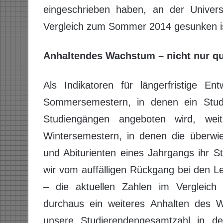
eingeschrieben haben, an der Unive
Vergleich zum Sommer 2014 gesunken i
Anhaltendes Wachstum – nicht nur qua
Als Indikatoren für längerfristige En
Sommersemestern, in denen ein Studi
Studiengängen angeboten wird, weit
Wintersemestern, in denen die überwie
und Abiturienten eines Jahrgangs ihr S
wir vom auffälligen Rückgang bei den 
– die aktuellen Zahlen im Vergleic
durchaus ein weiteres Anhalten des W
unsere Studierendengesamtzahl in d