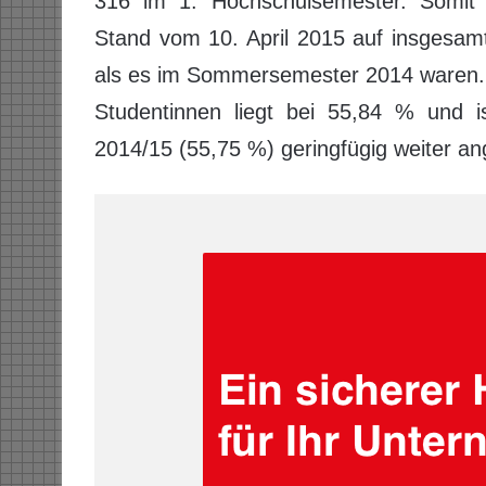
316 im 1. Hochschulsemester. Somit b
Stand vom 10. April 2015 auf insgesam
als es im Sommersemester 2014 waren. D
Studentinnen liegt bei 55,84 % und 
2014/15 (55,75 %) geringfügig weiter a