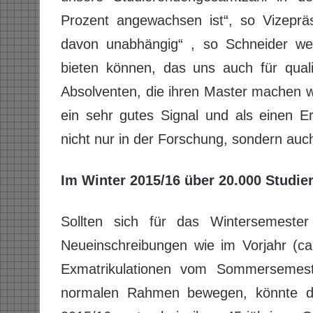
Prozent angewachsen ist“, so Vizepräs
davon unabhängig“ , so Schneider we
bieten können, das uns auch für quali
Absolventen, die ihren Master machen w
ein sehr gutes Signal und als einen E
nicht nur in der Forschung, sondern auch
Im Winter 2015/16 über 20.000 Studie
Sollten sich für das Wintersemester
Neueinschreibungen wie im Vorjahr (ca
Exmatrikulationen vom Sommersemes
normalen Rahmen bewegen, könnte di