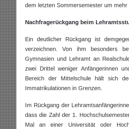
dem letzten Sommersemester um mehr al
Nachfragerückgang beim Lehramtsst
Ein deutlicher Rückgang ist demgeg
verzeichnen. Von ihm besonders be
Gymnasien und Lehramt an Realschulen
zwei Drittel weniger Anfängerinnen u
Bereich der Mittelschule hält sich d
Immatrikulationen in Grenzen.
Im Rückgang der Lehramtsanfängerinnen 
dass die Zahl der 1. Hochschulsemester,
Mal an einer Universität oder Hoch