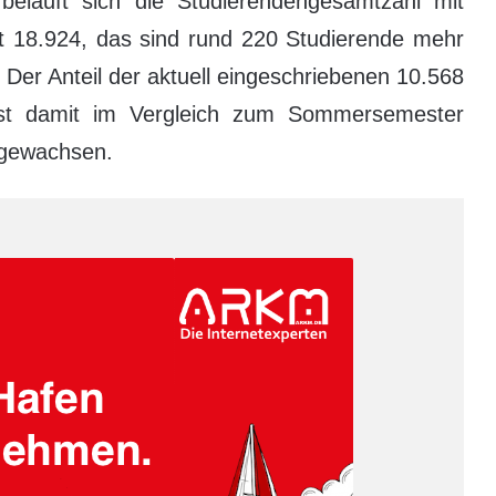
eläuft sich die Studierendengesamtzahl mit
t 18.924, das sind rund 220 Studierende mehr
er Anteil der aktuell eingeschriebenen 10.568
ist damit im Vergleich zum Sommersemester
ngewachsen.