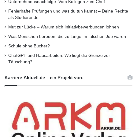
Unternehmensnachfolge: Vom Kollegen zum Chef
Fehlerhafte Prüfungen und was du tun kannst – Deine Rechte
als Studierende
Mut zur Lücke – Warum sich Initiativbewerbungen lohnen
Was Menschen bereuen, die zu lange im falschen Job waren
Schule ohne Bücher?
ChatGPT und Hausarbeiten: Wo liegt die Grenze zur
Täuschung?
Karriere-Aktuell.de – ein Projekt von:
Forschungsbibliothek
Gotha
Melanchton
Myconius
Vortrag