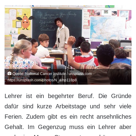
Quelle: National Cancer Institute / unsplash.com
https://unsplash.com/photos/N_aihp118p8
Lehrer ist ein begehrter Beruf. Die Gründe
dafür sind kurze Arbeitstage und sehr viele
Ferien. Zudem gibt es ein recht ansehnliches
Gehalt. Im Gegenzug muss ein Lehrer aber